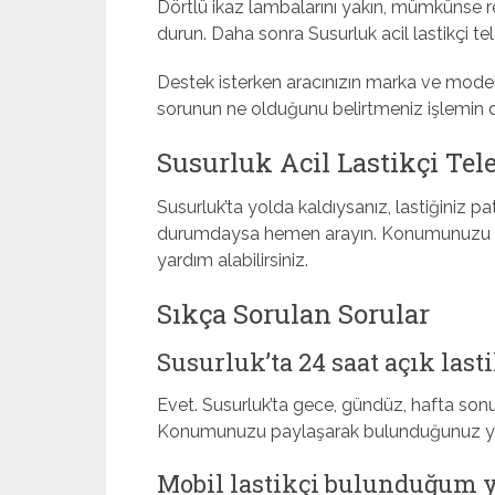
Dörtlü ikaz lambalarını yakın, mümkünse re
durun. Daha sonra Susurluk acil lastikçi t
Destek isterken aracınızın marka ve mode
sorunun ne olduğunu belirtmeniz işlemin da
Susurluk Acil Lastikçi Tel
Susurluk’ta yolda kaldıysanız, lastiğiniz
durumdaysa hemen arayın. Konumunuzu payl
yardım alabilirsiniz.
Sıkça Sorulan Sorular
Susurluk’ta 24 saat açık last
Evet. Susurluk’ta gece, gündüz, hafta sonu 
Konumunuzu paylaşarak bulunduğunuz yere e
Mobil lastikçi bulunduğum y