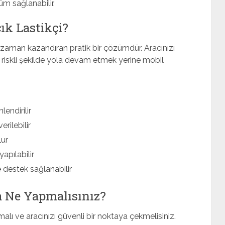
m sağlanabilir.
ık Lastikçi?
re zaman kazandıran pratik bir çözümdür. Aracınızı
riskli şekilde yola devam etmek yerine mobil
endirilir
erilebilir
lur
yapılabilir
 destek sağlanabilir
a Ne Yapmalısınız?
malı ve aracınızı güvenli bir noktaya çekmelisiniz.