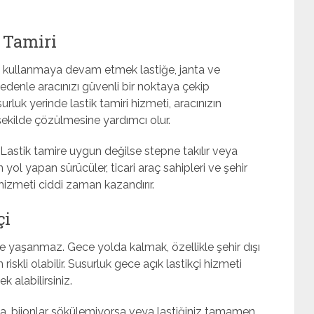
 Tamiri
cı kullanmaya devam etmek lastiğe, janta ve
nedenle aracınızı güvenli bir noktaya çekip
luk yerinde lastik tamiri hizmeti, aracınızın
ekilde çözülmesine yardımcı olur.
 Lastik tamire uygun değilse stepne takılır veya
yol yapan sürücüler, ticari araç sahipleri ve şehir
 hizmeti ciddi zaman kazandırır.
çi
de yaşanmaz. Gece yolda kalmak, özellikle şehir dışı
iskli olabilir. Susurluk gece açık lastikçi hizmeti
 alabilirsiniz.
sa, bijonlar sökülemiyorsa veya lastiğiniz tamamen