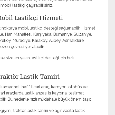
il lastikçi çağırabilirsiniz.
obil Lastikçi Hizmeti
 noktaya mobil lastikçi desteği sağlanabilir. Hizmet
le, Han Mahallesi, Karşıyaka, Burhaniye, Sultaniye,
ereköy, Muradiye, Karaköy, Alibey, Asmalıdere,
zen çevresi yer alabilir.
ize en yakın lastikçi desteği için hızlı
raktör Lastik Tamiri
, kamyonet, hafif ticari araç, kamyon, otobüs ve
icari araçlarda lastik arızası iş kaybına, teslimat
ilir. Bu nedenle hızlı müdahale büyük önem taşır.
işimi, traktör lastik tamiri ve ağır vasıta lastik