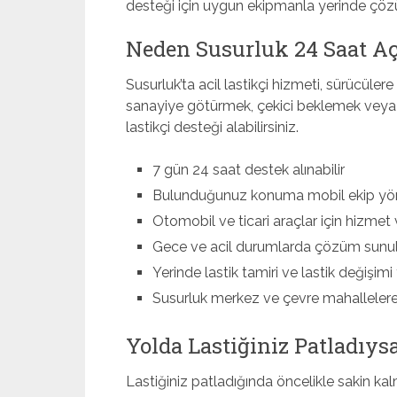
desteği için uygun ekipmanla yerinde çözü
Neden Susurluk 24 Saat Aç
Susurluk’ta acil lastikçi hizmeti, sürücüle
sanayiye götürmek, çekici beklemek veya 
lastikçi desteği alabilirsiniz.
7 gün 24 saat destek alınabilir
Bulunduğunuz konuma mobil ekip yönl
Otomobil ve ticari araçlar için hizmet v
Gece ve acil durumlarda çözüm sunu
Yerinde lastik tamiri ve lastik değişimi 
Susurluk merkez ve çevre mahallelere
Yolda Lastiğiniz Patladıys
Lastiğiniz patladığında öncelikle sakin kal