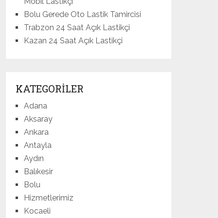
Mobil Lastikçi
Bolu Gerede Oto Lastik Tamircisi
Trabzon 24 Saat Açık Lastikçi
Kazan 24 Saat Açık Lastikçi
KATEGORILER
Adana
Aksaray
Ankara
Antayla
Aydın
Balıkesir
Bolu
Hizmetlerimiz
Kocaeli