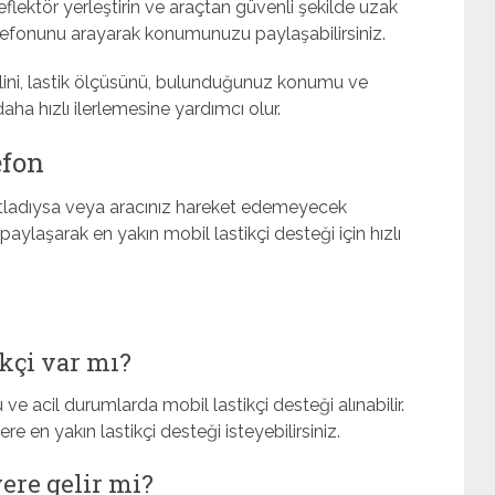
flektör yerleştirin ve araçtan güvenli şekilde uzak
elefonunu arayarak konumunuzu paylaşabilirsiniz.
lini, lastik ölçüsünü, bulunduğunuz konumu ve
ha hızlı ilerlemesine yardımcı olur.
efon
 patladıysa veya aracınız hareket edemeyecek
aşarak en yakın mobil lastikçi desteği için hızlı
ikçi var mı?
ve acil durumlarda mobil lastikçi desteği alınabilir.
n yakın lastikçi desteği isteyebilirsiniz.
ere gelir mi?