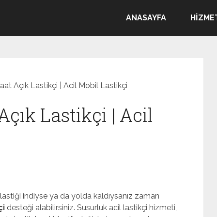
ANASAYFA
HIZME
at Açık Lastikçi | Acil Mobil Lastikçi
çık Lastikçi | Acil
ın lastiği indiyse ya da yolda kaldıysanız zaman
çi
desteği alabilirsiniz. Susurluk acil lastikçi hizmeti,