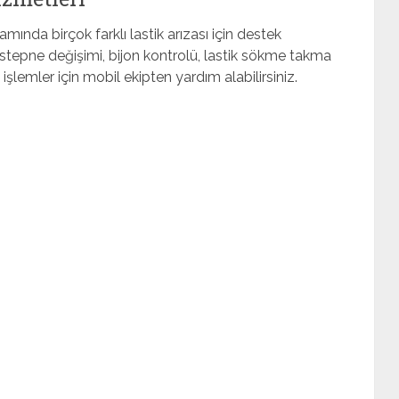
mında birçok farklı lastik arızası için destek
ik, stepne değişimi, bijon kontrolü, lastik sökme takma
 işlemler için mobil ekipten yardım alabilirsiniz.