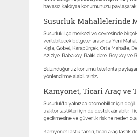
havasız kaldıysa konumunuzu paylaşarak mob
Susurluk Mahallelerinde M
Susurluk ilçe merkezi ve çevresinde birçok
verilebilecek bölgeler arasında Yeni Mahal
Kışla, Göbel, Karapürçek, Orta Mahalle, D
Aziziye, Babaköy, Balıklıdere, Beyköy ve Bo
Bulunduğunuz konumu telefonla paylaşarak s
yönlendirme alabilirsiniz.
Kamyonet, Ticari Araç ve T
Susurluk’ta yalnızca otomobiller için değil
traktör lastikleri için de destek alınabilir. T
gecikmesine ve güvenlik riskine neden olab
Kamyonet lastik tamiri, ticari araç lastik değ