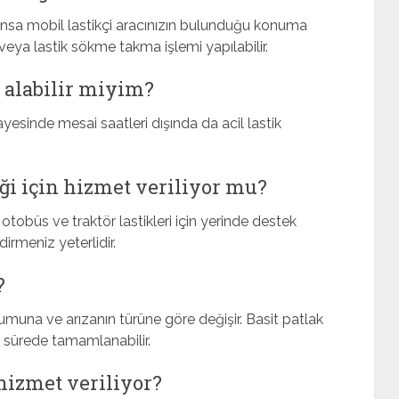
unsa mobil lastikçi aracınızın bulunduğu konuma
i veya lastik sökme takma işlemi yapılabilir.
k alabilir miyim?
ayesinde mesai saatleri dışında da acil lastik
iği için hizmet veriliyor mu?
otobüs ve traktör lastikleri için yerinde destek
dirmeniz yeterlidir.
?
umuna ve arızanın türüne göre değişir. Basit patlak
a sürede tamamlanabilir.
hizmet veriliyor?