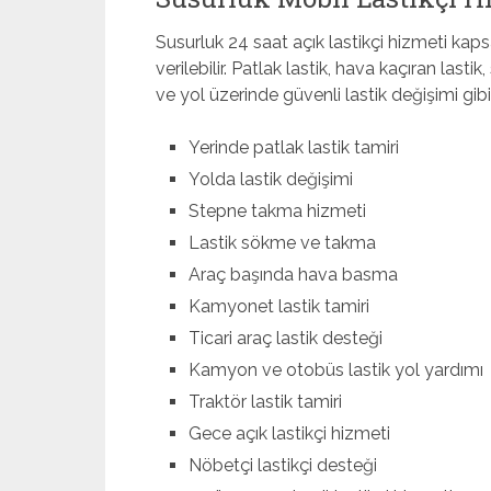
Susurluk 24 saat açık lastikçi hizmeti kapsa
verilebilir. Patlak lastik, hava kaçıran last
ve yol üzerinde güvenli lastik değişimi gibi
Yerinde patlak lastik tamiri
Yolda lastik değişimi
Stepne takma hizmeti
Lastik sökme ve takma
Araç başında hava basma
Kamyonet lastik tamiri
Ticari araç lastik desteği
Kamyon ve otobüs lastik yol yardımı
Traktör lastik tamiri
Gece açık lastikçi hizmeti
Nöbetçi lastikçi desteği